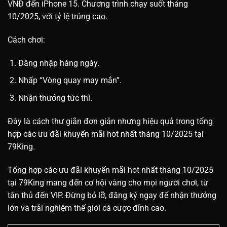
VNĐ đến iPhone 15. Chương trình chạy suốt tháng
10/2025, với tỷ lệ trúng cao.
Cách chơi:
Đăng nhập hàng ngày.
Nhấp “Vòng quay may mắn”.
Nhận thưởng tức thì.
Đây là cách thư giãn đơn giản nhưng hiệu quả trong tổng
hợp các ưu đãi khuyến mãi hot nhất tháng 10/2025 tại
79King.
Tổng hợp các ưu đãi khuyến mãi hot nhất tháng 10/2025
tại 79King mang đến cơ hội vàng cho mọi người chơi, từ
tân thủ đến VIP. Đừng bỏ lỡ, đăng ký ngay để nhận thưởng
lớn và trải nghiệm thế giới cá cược đỉnh cao.