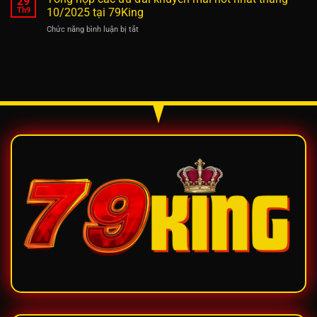
29
các
trận
Th9
10/2025 tại 79King
ưu
Chung
Chức năng bình luận bị tắt
ở
đãi
kết
Tổng
khuyến
hợp
mãi
các
hot
ưu
nhất
đãi
tháng
khuyến
12/2025
mãi
tại
hot
79king
nhất
tháng
10/2025
tại
79King