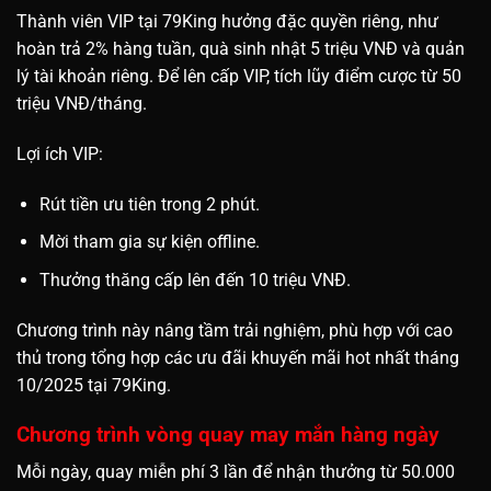
Thành viên VIP tại 79King hưởng đặc quyền riêng, như
hoàn trả 2% hàng tuần, quà sinh nhật 5 triệu VNĐ và quản
lý tài khoản riêng. Để lên cấp VIP, tích lũy điểm cược từ 50
triệu VNĐ/tháng.
Lợi ích VIP:
Rút tiền ưu tiên trong 2 phút.
Mời tham gia sự kiện offline.
Thưởng thăng cấp lên đến 10 triệu VNĐ.
Chương trình này nâng tầm trải nghiệm, phù hợp với cao
thủ trong tổng hợp các ưu đãi khuyến mãi hot nhất tháng
10/2025 tại 79King.
Chương trình vòng quay may mắn hàng ngày
Mỗi ngày, quay miễn phí 3 lần để nhận thưởng từ 50.000