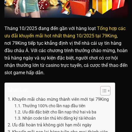
Tháng 10/2025 đang đến gần với hàng loạt
Tổng hợp các
ưu đãi khuyến mãi hot nhất tháng 10/2025 tại 79King
,
nơi 79King tiếp tục khẳng định vị thế nhà cái uy tín hàng
đầu châu Á. Với các chương trình thưởng chào mừng, hoàn
trả hàng ngày và sự kiện đặc biệt, người chơi có cơ hội
nhận thưởng lớn từ casino trực tuyến, cá cược thể thao đến
slot game hấp dẫn.
Mục Lục
Khuyến mãi chào mừng thành viên mới tại 79King
Thưởng 100% cho lần nạp đầu tiên
Ưu đãi đặc biệt cho lần nạp thứ hai và ba
Nhận code tân thủ khi đăng ký tài khoản
Ưu đãi hoàn trả không giới hạn mỗi ngày
Khuyến mãi nạp lại hàng tuần cho mọi thành viên