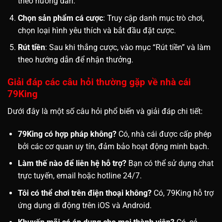
theo hướng dẫn.
Chọn sản phẩm cá cược
: Truy cập danh mục trò chơi,
chọn loại hình yêu thích và bắt đầu đặt cược.
Rút tiền
: Sau khi thắng cược, vào mục “Rút tiền” và làm
theo hướng dẫn để nhận thưởng.
Giải đáp các câu hỏi thường gặp về nhà cái
79King
Dưới đây là một số câu hỏi phổ biến và giải đáp chi tiết:
79King có hợp pháp không?
Có, nhà cái được cấp phép
bởi các cơ quan uy tín, đảm bảo hoạt động minh bạch.
Làm thế nào để liên hệ hỗ trợ?
Bạn có thể sử dụng chat
trực tuyến, email hoặc hotline 24/7.
Tôi có thể chơi trên điện thoại không?
Có, 79King hỗ trợ
ứng dụng di động trên iOS và Android.