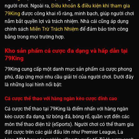
người chơi. Ngoài ra,
Điều khoản & điều kiện khi tham gia
79King
được công khai rõ ràng, minh bạch, giúp người chơi
nắm bắt quyền lợi và trách nhiệm. Nhà cái cũng áp dụng
chính sách
Miễn Trừ Trách Nhiệm
để đảm bảo tính công
bằng trong mọi trường hợp.
Kho sản phẩm cá cược đa dạng và hấp dẫn tại
79King
79King cung cấp một danh mục sản phẩm cá cược phong
phú, đáp ứng mọi nhu cầu giải trí của người chơi. Dưới đây
là những loại hình nổi bật:
Cá cược thể thao với hàng ngàn kèo cược đỉnh cao
Cá cược thể thao tại 79King là điểm nhấn với hàng ngàn
kèo cược đa dạng, từ bóng đá, bóng rổ, quần vợt đến các
môn thể thao điện tử (eSports). Người chơi có thể tham gia
đặt cược trên các giải đấu lớn như Premier League, La