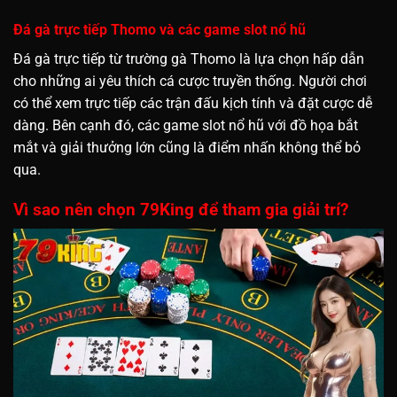
Đá gà trực tiếp Thomo và các game slot nổ hũ
Đá gà trực tiếp từ trường gà Thomo là lựa chọn hấp dẫn
cho những ai yêu thích cá cược truyền thống. Người chơi
có thể xem trực tiếp các trận đấu kịch tính và đặt cược dễ
dàng. Bên cạnh đó, các game slot nổ hũ với đồ họa bắt
mắt và giải thưởng lớn cũng là điểm nhấn không thể bỏ
qua.
Vì sao nên chọn 79King để tham gia giải trí?