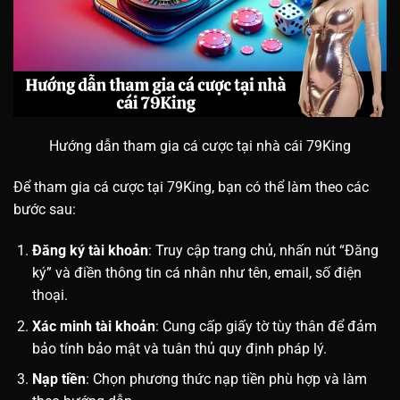
Hướng dẫn tham gia cá cược tại nhà cái 79King
Để tham gia cá cược tại 79King, bạn có thể làm theo các
bước sau:
Đăng ký tài khoản
: Truy cập trang chủ, nhấn nút “Đăng
ký” và điền thông tin cá nhân như tên, email, số điện
thoại.
Xác minh tài khoản
: Cung cấp giấy tờ tùy thân để đảm
bảo tính bảo mật và tuân thủ quy định pháp lý.
Nạp tiền
: Chọn phương thức nạp tiền phù hợp và làm