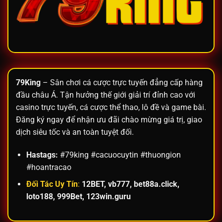
79King
– Sân chơi cá cược trực tuyến đẳng cấp hàng
đầu châu Á. Tận hưởng thế giới giải trí đỉnh cao với
casino trực tuyến, cá cược thể thao, lô đề và game bài.
Đăng ký ngay để nhận ưu đãi chào mừng giá trị, giao
dịch siêu tốc và an toàn tuyệt đối.
Hastags:
#79king #cacuocuytin #thuongion
#hoantracao
Đối Tác Uy Tín
:
12BET
,
vb777
,
bet88a.click
,
loto188
,
999Bet
,
123win.guru