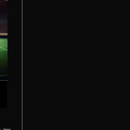
79King