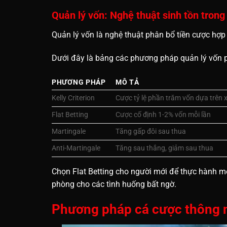
Quản lý vốn: Nghệ thuật sinh tồn trong
Quản lý vốn là nghệ thuật phân bổ tiền cược hợp lý
Dưới đây là bảng các phương pháp quản lý vốn p
PHƯƠNG PHÁP
MÔ TẢ
Kelly Criterion
Cược tỷ lệ phần trăm vốn dựa trên 
Flat Betting
Cược cố định 1-2% vốn mỗi lần
Martingale
Tăng gấp đôi sau thua
Anti-Martingale
Tăng sau thắng, giảm sau thua
Chọn Flat Betting cho người mới để thực hành m
phòng cho các tình huống bất ngờ.
Phương pháp cá cược thông 