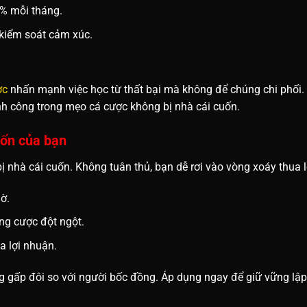
0% mỗi tháng.
 kiểm soát cảm xúc.
ợc
nhấn mạnh việc học từ thất bại mà không để chúng chi phối.
ành công trong mẹo cá cược không bị nhà cái cuốn.
vốn của bạn
 nhà cái cuốn. Không tuân thủ, bạn dễ rơi vào vòng xoáy thua l
iờ.
ng cược đột ngột.
a lợi nhuận.
ng gấp đôi so với người bốc đồng. Áp dụng ngay để giữ vững lập