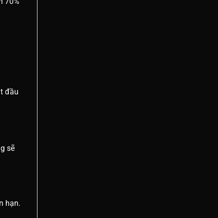
ơn 70%
ắt đầu
ng sẽ
n hạn.