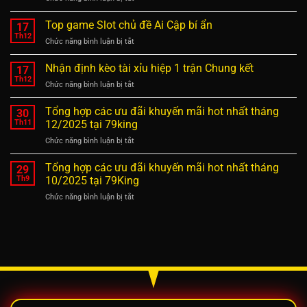
Đặc
Quyền
Top game Slot chủ đề Ai Cập bí ẩn
17
VIP
Th12
Chức năng bình luận bị tắt
ở
Tháng
Top
4:
game
Nhận định kèo tài xỉu hiệp 1 trận Chung kết
17
79King
Slot
Th12
Tặng
Chức năng bình luận bị tắt
ở
chủ
Macbook
Nhận
đề
Cho
định
Tổng hợp các ưu đãi khuyến mãi hot nhất tháng
30
Ai
Hội
kèo
Th11
12/2025 tại 79king
Cập
Viên
tài
bí
VIP
Chức năng bình luận bị tắt
ở
xỉu
ẩn
Tổng
hiệp
hợp
Tổng hợp các ưu đãi khuyến mãi hot nhất tháng
1
29
các
trận
Th9
10/2025 tại 79King
ưu
Chung
Chức năng bình luận bị tắt
ở
đãi
kết
Tổng
khuyến
hợp
mãi
các
hot
ưu
nhất
đãi
tháng
khuyến
12/2025
mãi
tại
hot
79king
nhất