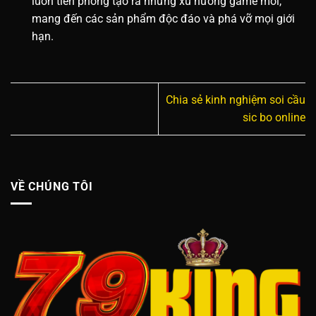
luôn tiên phong tạo ra những xu hướng game mới,
mang đến các sản phẩm độc đáo và phá vỡ mọi giới
hạn.
Chia sẻ kinh nghiệm soi cầu
sic bo online
VỀ CHÚNG TÔI