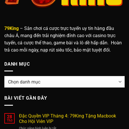
79King
– Sân chơi cá cược trực tuyến uy tín hàng đầu
châu Á, mang đến trải nghiệm đỉnh cao với casino trực
tuyến, cá cược thể thao, game bài và lô dề hấp dẫn. Hoàn
trả cao mỗi ngày, nạp rút siêu tốc, bảo mật tuyệt đối.
DANH MỤC
Danh
mục
BÀI VIẾT GẦN ĐÂY
Đặc Quyền VIP Tháng 4: 79King Tặng Macbook
28
Th3
Cho Hội Viên VIP
Chức năng bình luận bị tắt
ở