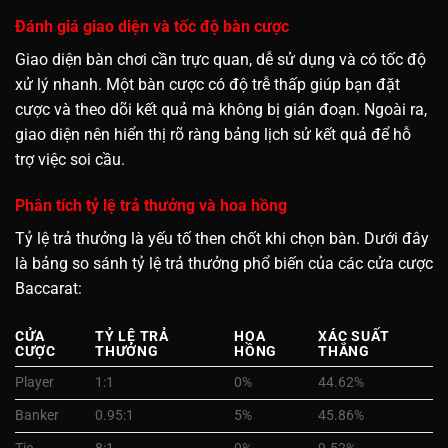
Đánh giá giao diện và tốc độ bàn cược
Giao diện bàn chơi cần trực quan, dễ sử dụng và có tốc độ
xử lý nhanh. Một bàn cược có độ trễ thấp giúp bạn đặt
cược và theo dõi kết quả mà không bị gián đoạn. Ngoài ra,
giao diện nên hiển thị rõ ràng bảng lịch sử kết quả để hỗ
trợ việc soi cầu.
Phân tích tỷ lệ trả thưởng và hoa hồng
Tỷ lệ trả thưởng là yếu tố then chốt khi chọn bàn. Dưới đây
là bảng so sánh tỷ lệ trả thưởng phổ biến của các cửa cược
Baccarat:
CỬA
TỶ LỆ TRẢ
HOA
XÁC SUẤT
CƯỢC
THƯỞNG
HỒNG
THẮNG
Player
1:1
0%
44.62%
Banker
0.95:1
5%
45.86%