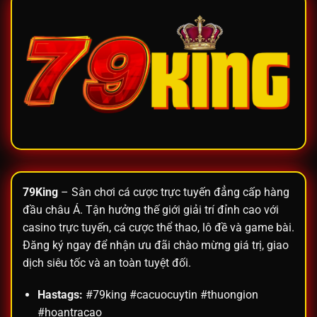
tháng
10/2025
tại
79King
79King
– Sân chơi cá cược trực tuyến đẳng cấp hàng
đầu châu Á. Tận hưởng thế giới giải trí đỉnh cao với
casino trực tuyến, cá cược thể thao, lô đề và game bài.
Đăng ký ngay để nhận ưu đãi chào mừng giá trị, giao
dịch siêu tốc và an toàn tuyệt đối.
Hastags:
#79king #cacuocuytin #thuongion
#hoantracao