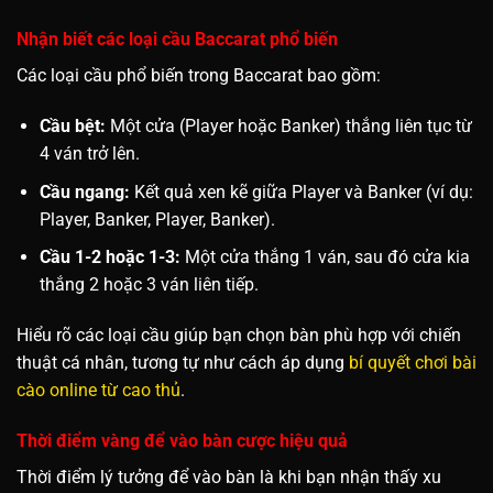
Nhận biết các loại cầu Baccarat phổ biến
Các loại cầu phổ biến trong Baccarat bao gồm:
Cầu bệt:
Một cửa (Player hoặc Banker) thắng liên tục từ
4 ván trở lên.
Cầu ngang:
Kết quả xen kẽ giữa Player và Banker (ví dụ:
Player, Banker, Player, Banker).
Cầu 1-2 hoặc 1-3:
Một cửa thắng 1 ván, sau đó cửa kia
thắng 2 hoặc 3 ván liên tiếp.
Hiểu rõ các loại cầu giúp bạn chọn bàn phù hợp với chiến
thuật cá nhân, tương tự như cách áp dụng
bí quyết chơi bài
cào online từ cao thủ
.
Thời điểm vàng để vào bàn cược hiệu quả
Thời điểm lý tưởng để vào bàn là khi bạn nhận thấy xu