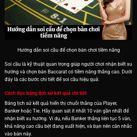
Hướng dẫn soi cầu để chọn bàn chơi tiềm năng
Soi cầu là kỹ thuật quan trọng giúp người chơi nhận biết xu
hướng và chọn bàn Baccarat có tiềm năng thắng cao. Dưới
đây là các bước chi tiết để soi cầu hiệu quả:
Cách đọc bảng lịch sử kết quả chi tiết
Bảng lịch sử kết quả hiển thị chuỗi thắng của Player,
Banker hoặc Tie. Hãy quan sát ít nhất 10 ván gần nhất để
nhận biết xu hướng. Ví dụ, nếu Banker thắng liên tục 5 ván,
khả năng cao cầu bệt đang xuất hiện, và bạn nên cân nhắc
vào bàn này.