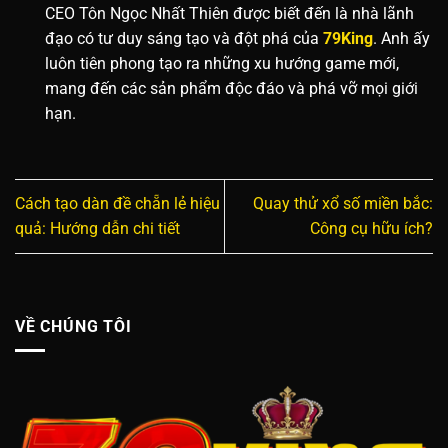
CEO Tôn Ngọc Nhất Thiên được biết đến là nhà lãnh
đạo có tư duy sáng tạo và đột phá của
79King
. Anh ấy
luôn tiên phong tạo ra những xu hướng game mới,
mang đến các sản phẩm độc đáo và phá vỡ mọi giới
hạn.
Cách tạo dàn đề chẵn lẻ hiệu
Quay thử xổ số miền bắc:
quả: Hướng dẫn chi tiết
Công cụ hữu ích?
VỀ CHÚNG TÔI