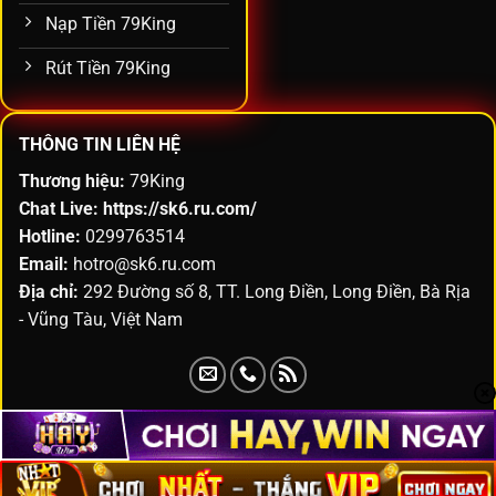
Nạp Tiền 79King
Rút Tiền 79King
THÔNG TIN LIÊN HỆ
Thương hiệu:
79King
Chat Live:
https://sk6.ru.com/
Hotline:
0299763514
Email:
hotro@sk6.ru.com
Địa chỉ:
292 Đường số 8, TT. Long Điền, Long Điền, Bà Rịa
- Vũng Tàu, Việt Nam
Bản Quyền 2026 ©
79King