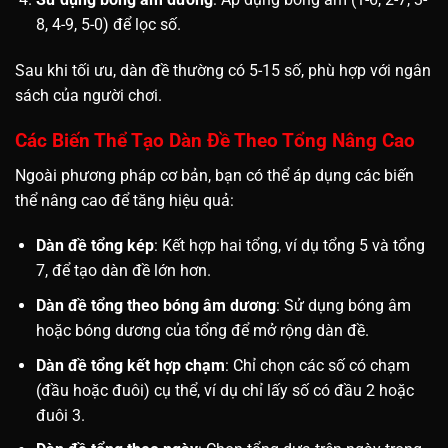
8, 4-9, 5-0) để lọc số.
Sau khi tối ưu, dàn đề thường có 5-15 số, phù hợp với ngân
sách của người chơi.
Các Biến Thể Tạo Dàn Đề Theo Tổng Nâng Cao
Ngoài phương pháp cơ bản, bạn có thể áp dụng các biến
thể nâng cao để tăng hiệu quả:
Dàn đề tổng kép
: Kết hợp hai tổng, ví dụ tổng 5 và tổng
7, để tạo dàn đề lớn hơn.
Dàn đề tổng theo bóng âm dương
: Sử dụng bóng âm
hoặc bóng dương của tổng để mở rộng dàn đề.
Dàn đề tổng kết hợp chạm
: Chỉ chọn các số có chạm
(đầu hoặc đuôi) cụ thể, ví dụ chỉ lấy số có đầu 2 hoặc
đuôi 3.