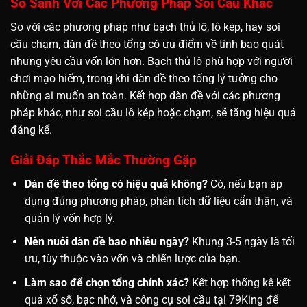
So Sánh Với Các Phương Pháp Soi Cầu Khác
So với các phương pháp như bạch thủ lô, lô kép, hay soi
cầu chạm, dàn đề theo tổng có ưu điểm về tính bao quát
nhưng yêu cầu vốn lớn hơn. Bạch thủ lô phù hợp với người
chơi mạo hiểm, trong khi dàn đề theo tổng lý tưởng cho
những ai muốn an toàn. Kết hợp dàn đề với các phương
pháp khác, như soi cầu lô kép hoặc chạm, sẽ tăng hiệu quả
đáng kể.
Giải Đáp Thắc Mắc Thường Gặp
Dàn đề theo tổng có hiệu quả không?
Có, nếu bạn áp
dụng đúng phương pháp, phân tích dữ liệu cẩn thận, và
quản lý vốn hợp lý.
Nên nuôi dàn đề bao nhiêu ngày?
Khung 3-5 ngày là tối
ưu, tùy thuộc vào vốn và chiến lược của bạn.
Làm sao để chọn tổng chính xác?
Kết hợp thống kê kết
quả xổ số, bạc nhớ, và công cụ soi cầu tại 79King để