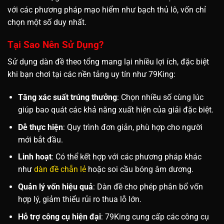
với các phương pháp mạo hiểm như bạch thủ lô, vốn chỉ
chọn một số duy nhất.
Tại Sao Nên Sử Dụng?
Sử dụng dàn đề theo tổng mang lại nhiều lợi ích, đặc biệt
khi bạn chơi tại các nền tảng uy tín như 79King:
Tăng xác suất trúng thưởng
: Chọn nhiều số cùng lúc
giúp bao quát các khả năng xuất hiện của giải đặc biệt.
Dễ thực hiện
: Quy trình đơn giản, phù hợp cho người
mới bắt đầu.
Linh hoạt
: Có thể kết hợp với các phương pháp khác
như
dàn đề chẵn lẻ
hoặc soi cầu bóng âm dương.
Quản lý vốn hiệu quả
: Dàn đề cho phép phân bổ vốn
hợp lý, giảm thiểu rủi ro thua lỗ lớn.
Hỗ trợ công cụ hiện đại
: 79King cung cấp các công cụ