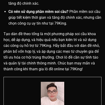
tăng độ chính xác.
Có nên sử dụng phần mềm soi cầu?
Phần mềm soi cầu
giúp tiết kiệm thời gian và tăng độ chính xác, nhưng cần
chọn công cụ uy tín như tại 79King.
Tạo dàn đề theo tổng là một phương pháp soi cầu khoa
học, dễ áp dụng, và hiệu quả nếu bạn kiên trì và sử dụng
các công cụ hỗ trợ từ 79King. Hãy bắt đầu với dàn đề nhỏ,
phân bổ vốn hợp lý, và áp dụng các mẹo từ chuyên gia để
tối ưu hóa cơ hội trúng thưởng. Chơi lô đề cần sự tỉnh táo
và quản lý tài chính thông minh. Chúc bạn may mắn và
thành công khi tham gia lô đề online tại 79King!