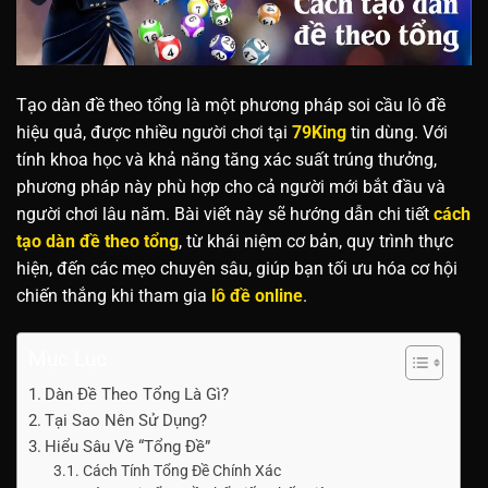
Tạo dàn đề theo tổng là một phương pháp soi cầu lô đề
hiệu quả, được nhiều người chơi tại
79King
tin dùng. Với
tính khoa học và khả năng tăng xác suất trúng thưởng,
phương pháp này phù hợp cho cả người mới bắt đầu và
người chơi lâu năm. Bài viết này sẽ hướng dẫn chi tiết
cách
tạo dàn đề theo tổng
, từ khái niệm cơ bản, quy trình thực
hiện, đến các mẹo chuyên sâu, giúp bạn tối ưu hóa cơ hội
chiến thắng khi tham gia
lô đề online
.
Mục Lục
Dàn Đề Theo Tổng Là Gì?
Tại Sao Nên Sử Dụng?
Hiểu Sâu Về “Tổng Đề”
Cách Tính Tổng Đề Chính Xác