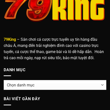
79King
– Sân chơi cá cược trực tuyến uy tín hàng đầu
châu Á, mang đến trải nghiệm đỉnh cao với casino trực
tuyến, cá cược thể thao, game bài và lô dề hấp dẫn. Hoàn
trả cao mỗi ngày, nạp rút siêu tốc, bảo mật tuyệt đối.
DANH MỤC
Danh
mục
BÀI VIẾT GẦN ĐÂY