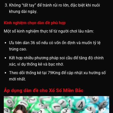
Không “tất tay” để tránh rủi ro lớn, đặc biệt khi nuôi
khung dài ngày.
Kinh nghiệm chọn dàn đề phù hợp
Một số kinh nghiệm thực tế từ người chơi lâu năm:
Ưu tiên dàn 36 số nếu có vốn ổn định và muốn tỷ lệ
trúng cao.
Kết hợp nhiều phương pháp soi cầu để tăng độ chính
xác, ví dụ thống kê và bạc nhớ.
Theo dõi thống kê tại 79King để cập nhật xu hướng số
mới nhất.
Áp dụng dàn đề cho Xổ Số Miền Bắc