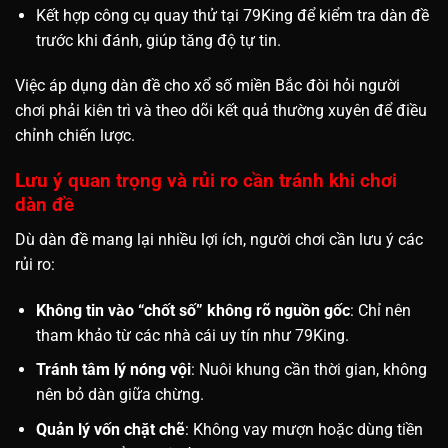
Kết hợp công cụ quay thử tại 79King để kiểm tra dàn đề
trước khi đánh, giúp tăng độ tự tin.
Việc áp dụng dàn đề cho xổ số miền Bắc đòi hỏi người
chơi phải kiên trì và theo dõi kết quả thường xuyên để điều
chỉnh chiến lược.
Lưu ý quan trọng và rủi ro cần tránh khi chơi
dàn đề
Dù dàn đề mang lại nhiều lợi ích, người chơi cần lưu ý các
rủi ro:
Không tin vào “chốt số” không rõ nguồn gốc
: Chỉ nên
tham khảo từ các nhà cái uy tín như 79King.
Tránh tâm lý nóng vội
: Nuôi khung cần thời gian, không
nên bỏ dàn giữa chừng.
Quản lý vốn chặt chẽ
: Không vay mượn hoặc dùng tiền