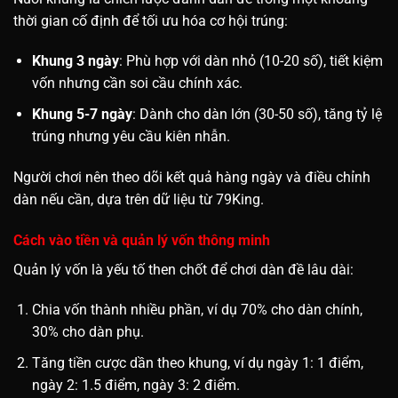
thời gian cố định để tối ưu hóa cơ hội trúng:
Khung 3 ngày
: Phù hợp với dàn nhỏ (10-20 số), tiết kiệm
vốn nhưng cần soi cầu chính xác.
Khung 5-7 ngày
: Dành cho dàn lớn (30-50 số), tăng tỷ lệ
trúng nhưng yêu cầu kiên nhẫn.
Người chơi nên theo dõi kết quả hàng ngày và điều chỉnh
dàn nếu cần, dựa trên dữ liệu từ 79King.
Cách vào tiền và quản lý vốn thông minh
Quản lý vốn là yếu tố then chốt để chơi dàn đề lâu dài:
Chia vốn thành nhiều phần, ví dụ 70% cho dàn chính,
30% cho dàn phụ.
Tăng tiền cược dần theo khung, ví dụ ngày 1: 1 điểm,
ngày 2: 1.5 điểm, ngày 3: 2 điểm.