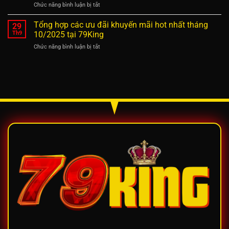
bí
VIP
Chức năng bình luận bị tắt
ở
xỉu
ẩn
Tổng
hiệp
hợp
Tổng hợp các ưu đãi khuyến mãi hot nhất tháng
1
29
các
trận
Th9
10/2025 tại 79King
ưu
Chung
Chức năng bình luận bị tắt
ở
đãi
kết
Tổng
khuyến
hợp
mãi
các
hot
ưu
nhất
đãi
tháng
khuyến
12/2025
mãi
tại
hot
79king
nhất
tháng
10/2025
tại
79King