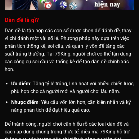
Dàn đề là gì?
Dàn đề là tập hợp các con số được chọn để đánh đề, thay
vì chỉ đánh một vài số lẻ. Phương pháp này dựa trên việc
phân tích thống kê, soi cầu, và quản lý vốn để tăng xác
suất trúng thưởng. Tại 79King, người chơi có thể tận dụng
các công cụ soi cầu và thống kê để tạo dàn đề chính xác
hơn.
Ưu điểm
: Tăng tỷ lệ trúng, linh hoạt với nhiều chiến lược,
phù hợp cho cả người mới và người chơi lâu năm.
Nhược điểm
: Yêu cầu vốn lớn hơn, cần kiên nhẫn và kỹ
năng phân tích để đạt hiệu quả cao.
Để thành công, người chơi cần hiểu rõ các loại dàn đề và
cách áp dụng chúng trong thực tế, điều mà 79King hỗ trợ