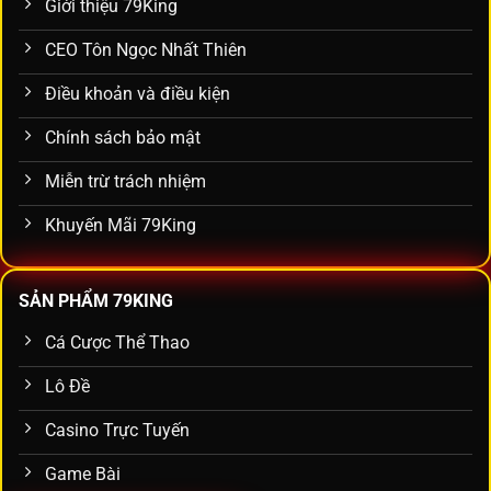
Giới thiệu 79King
CEO Tôn Ngọc Nhất Thiên
Điều khoản và điều kiện
Chính sách bảo mật
Miễn trừ trách nhiệm
Khuyến Mãi 79King
SẢN PHẨM 79KING
Cá Cược Thể Thao
Lô Đề
Casino Trực Tuyến
Game Bài