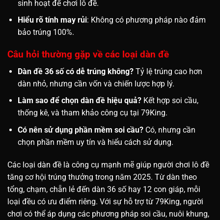
sinh hoạt để chơi lô đề.
Hiểu rõ tính may rủi
: Không có phương pháp nào đảm
bảo trúng 100%.
Câu hỏi thường gặp về các loại dàn đề
Dàn đề 36 số có dễ trúng không?
Tỷ lệ trúng cao hơn
dàn nhỏ, nhưng cần vốn và chiến lược hợp lý.
Làm sao để chọn dàn đề hiệu quả?
Kết hợp soi cầu,
thống kê, và tham khảo công cụ tại 79King.
Có nên sử dụng phần mềm soi cầu?
Có, nhưng cần
chọn phần mềm uy tín và hiểu cách sử dụng.
Các loại dàn đề là công cụ mạnh mẽ giúp người chơi lô đề
tăng cơ hội trúng thưởng trong năm 2025. Từ dàn theo
tổng, chạm, chẵn lẻ đến dàn 36 số hay 12 con giáp, mỗi
loại đều có ưu điểm riêng. Với sự hỗ trợ từ 79King, người
chơi có thể áp dụng các phương pháp soi cầu, nuôi khung,